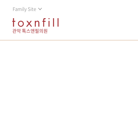
Family Site
관악 톡스앤필의원