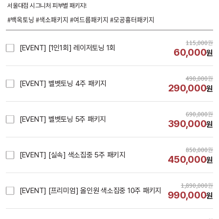
서울대점 시그니처 피부별 패키지!
#백옥토닝 #색소패키지 #여드름패키지 #모공흉터패키지
115,000
원
[EVENT] [1인1회] 레이저토닝 1회
60,000
원
490,000
원
[EVENT] 벨벳토닝 4주 패키지
290,000
원
690,000
원
[EVENT] 벨벳토닝 5주 패키지
390,000
원
850,000
원
[EVENT] [실속] 색소집중 5주 패키지
450,000
원
1,890,000
원
[EVENT] [프리미엄] 올인원 색소집중 10주 패키지
990,000
원