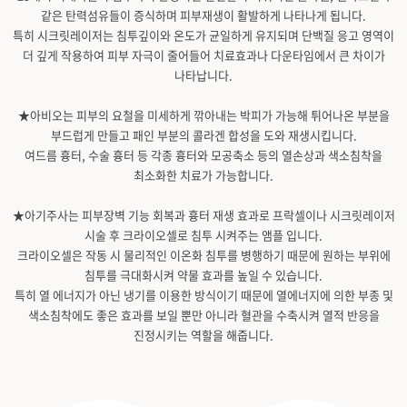
같은 탄력섬유들이 증식​하며 피부재생이 활발하게 나타나게 됩니다.
특히 시크릿레이저는 침투깊이와 온도가 균일하게 유지되며 단백질 응고 영역이
더 깊게 작용하여 피부 자극이 줄어들어 치료효과나 다운타임에서 큰 차이가
나타납니다.
★아비오는 피부의 요철을 미세하게 깎아내는 박피가 가능해 튀어나온 부분을
부드럽게 만들고 패인 부분의 콜라겐 합성을 도와 재생시킵니다.
여드름 흉터, 수술 흉터 등 각종 흉터와 모공축소 등의 열손상과 색소침착을
최소화한 치료가 가능합니다.
★아기주사는 피부장벽 기능 회복과 흉터 재생 효과로 프락셀이나 시크릿레이저
시술 후 크라이오셀로 침투 시켜주는 앰플 입니다.
크라이오셀은 작동 시 물리적인 이온화 침투를 병행하기 때문에 원하는 부위에
침투를 극대화시켜 약물 효과를 높일 수 있습니다.
특히 열 에너지가 아닌 냉기를 이용한 방식이기 때문에 열에너지에 의한 부종 및
색소침착에도 좋은 효과를 보일 뿐만 아니라 혈관을 수축시켜 열적 반응을
진정시키는 역할을 해줍니다.