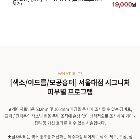
19,000
제거)
원
시술내용
WHAT IS IT?
[색소/여드름/모공흉터] 서울대점 시그니처
피부별 프로그램
★레이저토닝은 532nm 및 1064nm 파장을 동시에 조사할 수 있는 장비로,
표피 / 진피층의 색소병 변을 주변 조직에 손상 없이 선택적으로 조사하여 기미 /
잡티 등 개선 효과를 볼 수 있는 시술입니다.
★클라리티는 색소 홍조를 개선하는 특수파장 레이저로 색소, 제모, 모공, 점