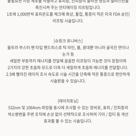
불필요한 지방 세포를 사멸하고 표피층, 진피층의 콜라겐 생성과 엘라스틴을
촉진시켜 주는 안티에이징 리프팅입니다.
1초에 1,000번씩 표피온도를 체크해 화상, 물집, 통증이 적은 미국 FDA 승인)
리프팅 시술입니다.
[슈링크 유니버스]
울트라 부스터 펜 타입 핸드피스로 턱 라인, 볼, 광대뿐 아니라 굴곡진 면이나
눈가 등
세밀한 부분까지 에너지를 전달해 꼼꼼한 리프팅이 가능한 것이 장점이며
2가지의 강한 초음파 모드로 더욱 더 세밀하게 초음파 에너지를 전달합니다.
2.5배 빨라진 레이저 조사 속도로 시술 시간을 단축해 적은 통증으로 편안하게
시술받을 수 있습니다.
[레이저토닝]
532nm 및 1064nm 파장을 동시에 조사할 수 있는 장비로, 표피 / 진피층의
색소병변을 주변 조직에 손상 없이 선택적으로 조사하여 기미 / 잡티 등 개선
효과를 볼 수 있는 시술입니다.