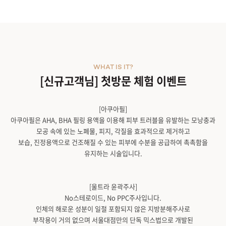
WHAT IS IT?
[신규고객님] 첫방문 체험 이벤트
[아쿠아필]
아쿠아필은 AHA, BHA 필링 용액을 이용해 피부 트러블을 유발하는 모낭충과
모공 속에 있는 노폐물, 피지, 각질을 효과적으로 제거하고
보습, 진정용액으로 건조해질 수 있는 피부에 수분을 공급하여 촉촉함을
유지하는 시술입니다.
[울트라 윤곽주사]
No스테로이드, No PPC주사입니다.
인체의 해로운 성분이 일절 포함되지 않은 지방분해주사로
부작용이 거의 없으며 서울대점만의 단독 믹스법으로 개발된