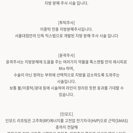
지방 분해 주사 시술 입니다.
[투턱주사]
이중턱 전용 지방분해주사입니다.
서울대점만의 단독 믹스법으로 개발된 지방 분해 주사 시술 입니다
[윤곽주사]
윤곽주사는 지방분해에 도움을 주는 여러가지 약물을 톡스앤필 만의 레시피로
Mix 하여,
수술이 아닌 원하는 부위에 선택적으로 지방을 감소하도록 도와주는
시술입니다.
보통 볼/이중턱/광대 등에 시술하여 라인이 정리된 듯한 효과를 기대할 수
있습니다.
[인모드]
인모드 리프팅은 고주파(RF)에너지를 고전압 전기자극(HVP)으로 근막(SMAS)
층까지 전달해