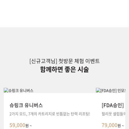
[신규고객님] 첫방문 체험 이벤트
함께하면 좋은 시술
슈링크 유니버스
[FDA승인]
2가지 모드, 7개의 카트리지로 빈틈없는 탄력 리프팅!
헐리웃 셀럽들의 
59,000
79,000
원 ~
원 ~