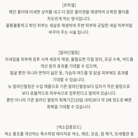
[프락셀]
패인 흉터에 미세한 상처를 내고 더 많은 콜라겐을 재생하여 오목한 흉터를
차오르게 하는 방식입니다.
울퉁불퉁하고 파인 피부는 새살로 재생하여 주변 피부와 균일한 새살 피부처럼
바꾸어 주는 시술 입니다.
[알라딘필링]
미세침을 피부에 침투 시켜 세포의 재생, 불필요한 각질 정리, 모공 수축, 여드름
개선 등의 효과를 기대할 수 있으며,
얼굴 뿐만 아니라 면적이 넓은 등, 가슴의 여드름 및 닭살 피부에도 효과를
기대할 수 있습니다.
뉴 알라딘필링은 수입 제품으로 기존 알라딘필링보다 입자가 작은 필링으로
보다 효율적으로 피부속으로 침투한다고 알려져 있습니다.
뿐만 아니라 기존 알라딘 필링의 회복기간(10일 내외)보다 약 2배 정도로 빠른
회복을 기대할 수 있습니다.
[색소집중모드]
색소 홍조를 개선하는 특수파장 레이저로 색소, 제모, 모공, 점 제거, 모세혈관 등