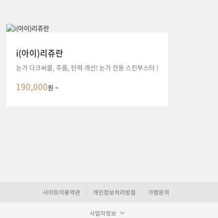
i(아이)리쥬란
눈가 다크써클, 주름, 탄력 개선! 눈가 전용 스킨부스터 !
190,000
원 ~
사이트이용약관
개인정보처리방침
가맹문의
사업자정보