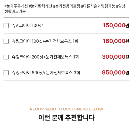
#눈가주름개선 #눈가탄력개선 #눈가전용리프팅 #다른시술과병행가능 #일상
생활바로가능
150,000
슈링크아이 100샷
원
180,000
슈링크아이 100샷+눈가전체보톡스 1회
원
300,000
슈링크아이 200샷+눈가전체보톡스 1회
원
850,000
슈링크아이 600샷+눈가전체보톡스 3회
원
RECOMMEND TO CUSTOMERS BELOW
이런 분께 추천합니다