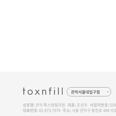
상호명:
관악 톡스앤필의원
대표:
조성우
사업자번호:
559
대표번호:
02-873-7979
주소:
서울 관악구 봉천로 488 서