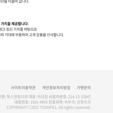
사이트이용약관
개인정보처리방침
가맹문의
명:
톡스앤필의원
대표:
박대정
사업자번호:
214-13-33847
대표번호:
1661-4842
진료과목:
피부과, 성형외과
COPYRIGHTⓒ2021 TOXNFILL. All rights reserved.